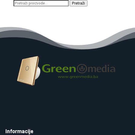
Pretraži:
Pretraži
Informacije