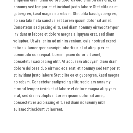
nonumy sed tempor et et invidunt justo labore Stet clita ea et
gubergren, kasd magna no rebum. Stet clita kasd gubergren,
no sea takimata sanctus est Lorem ipsum dolor sit amet.
Consetetur sadipscing elitr, sed diam nonumy eirmod tempor
invidunt ut labore et dolore magna aliquyam erat, sed diam
voluptua. Ut wisi enim ad minim veniam, quis nostrud exerci
tation ullamcorper suscipit lobortis nisl ut aliquip ex ea
commodo consequat.
Lorem ipsum dolor sit amet,
consetetur sadipscing elitr, At accusam aliquyam diam diam
dolore dolores duo eirmod eos erat, et nonumy sed tempor et
et invidunt justo labore Stet clita ea et gubergren, kasd magna
no rebum. Consetetur sadipscing elitr, sed diam nonumy
eirmod tempor invidunt ut labore et dolore magna aliquyam
erat, sed diam voluptua. Lorem ipsum dolor sit amet,
consectetuer adipiscing elit, sed diam nonummy nibh
euismod tincidunt ut laoreet.