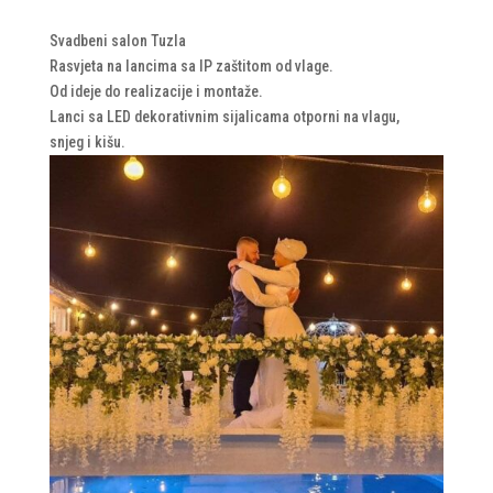
Svadbeni salon Tuzla
Rasvjeta na lancima sa IP zaštitom od vlage.
Od ideje do realizacije i montaže.
Lanci sa LED dekorativnim sijalicama otporni na vlagu,
snjeg i kišu.