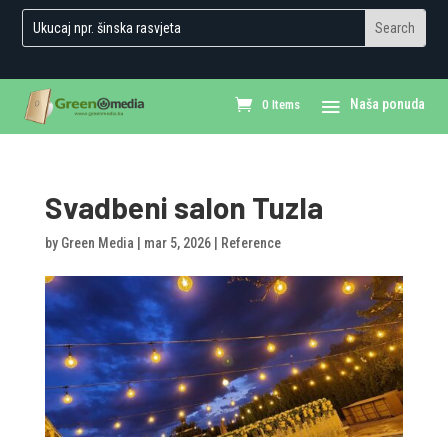
0 Items
Svadbeni salon Tuzla
by
Green Media
|
mar 5, 2026
|
Reference