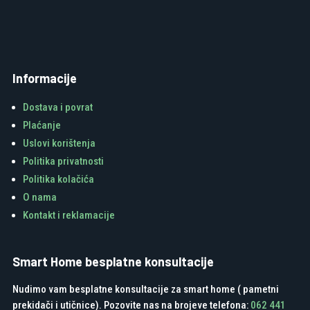
Informacije
Dostava i povrat
Plaćanje
Uslovi korištenja
Politika privatnosti
Politika kolačića
O nama
Kontakt i reklamacije
Smart Home besplatne konsultacije
Nudimo vam besplatne konsultacije za smart home ( pametni
prekidači i utičnice). Pozovite nas na brojeve telefona:
062 441