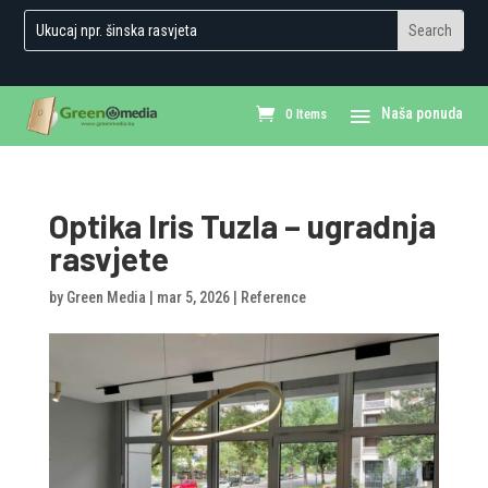
0 Items
Optika Iris Tuzla – ugradnja
rasvjete
by
Green Media
|
mar 5, 2026
|
Reference