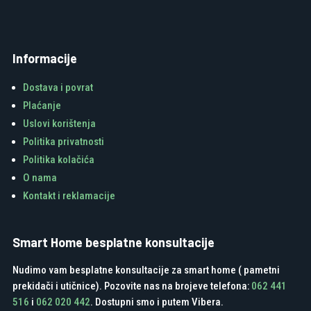
Informacije
Dostava i povrat
Plaćanje
Uslovi korištenja
Politika privatnosti
Politika kolačića
O nama
Kontakt i reklamacije
Smart Home besplatne konsultacije
Nudimo vam besplatne konsultacije za smart home ( pametni
prekidači i utičnice). Pozovite nas na brojeve telefona:
062 441
516
i
062 020 442
. Dostupni smo i putem Vibera.