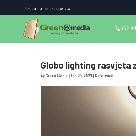
062 4
Globo lighting rasvjeta 
by
Green Media
|
feb 20, 2023
|
Reference