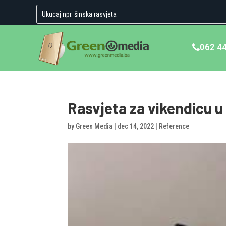
062 4
Rasvjeta za vikendicu u
by
Green Media
|
dec 14, 2022
|
Reference