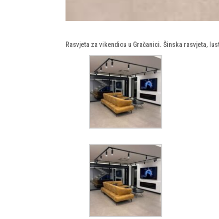
Rasvjeta za vikendicu u Gračanici. Šinska rasvjeta, lust