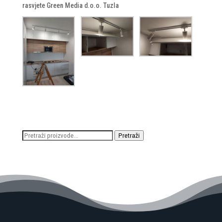
rasvjete Green Media d.o.o. Tuzla
Pretraži:
Pretraži