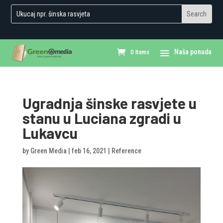
0 Items
Ugradnja šinske rasvjete u
stanu u Luciana zgradi u
Lukavcu
by
Green Media
|
feb 16, 2021
|
Reference