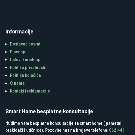
Informacije
Dostava i povrat
Plaćanje
Uslovi korištenja
Politika privatnosti
Politika kolačića
O nama
Kontakt i reklamacije
Smart Home besplatne konsultacije
Nudimo vam besplatne konsultacije za smart home ( pametni
prekidači i utičnice). Pozovite nas na brojeve telefona:
062 441