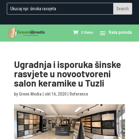
0 Items
Ugradnja i isporuka šinske
rasvjete u novootvoreni
salon keramike u Tuzli
by
Green Media
|
okt 16, 2020
|
Reference