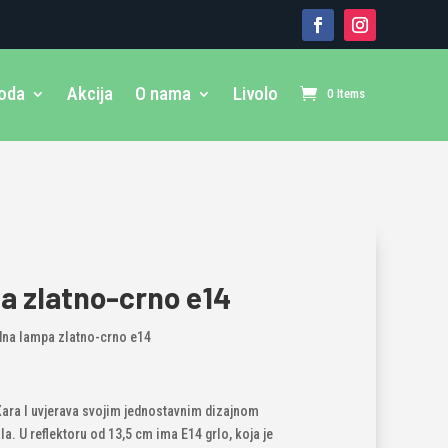
voda
Akcija
O nama
Livolo
0 Items
a zlatno-crno e14
dna lampa zlatno-crno e14
 Xara I uvjerava svojim jednostavnim dizajnom
. U reflektoru od 13,5 cm ima E14 grlo, koja je