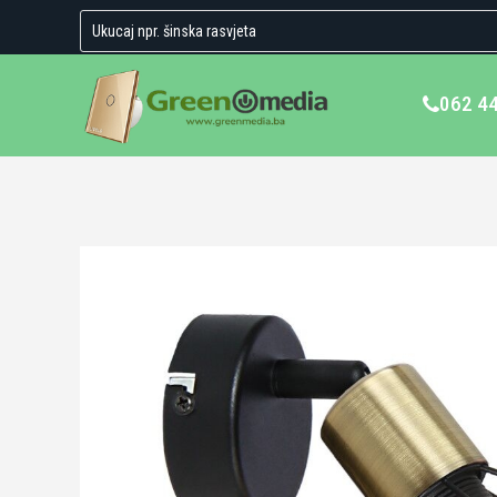
062 4