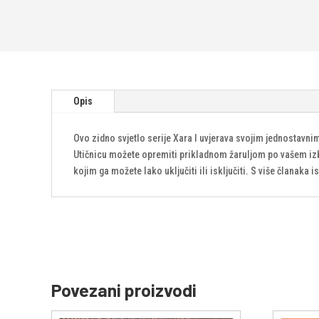
Opis
Ovo zidno svjetlo serije Xara I uvjerava svojim jednostav
Utičnicu možete opremiti prikladnom žaruljom po vašem izbor
kojim ga možete lako uključiti ili isključiti. S više članaka i
Povezani proizvodi