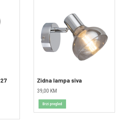
E27
Zidna lampa siva
39,00
KM
Brzi pregled