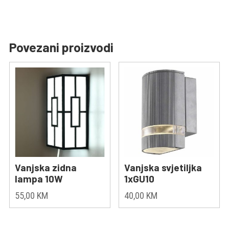
Povezani proizvodi
Vanjska zidna
Vanjska svjetiljka
lampa 10W
1xGU10
55,00
KM
40,00
KM