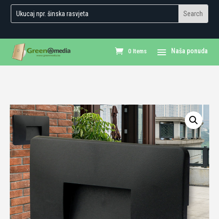
0 Items