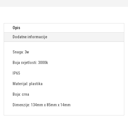
Opis
Dodatne informacije
Snaga: 3w
Boja svjetlosti: 3000k
IP65
Materijal: plastika
Boja: crna
Dimenzije: 134mm x 85mm x 14mm