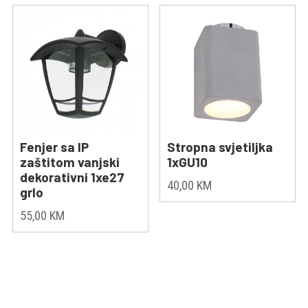
Fenjer sa IP
Stropna svjetiljka
zaštitom vanjski
1xGU10
dekorativni 1xe27
40,00
KM
grlo
55,00
KM