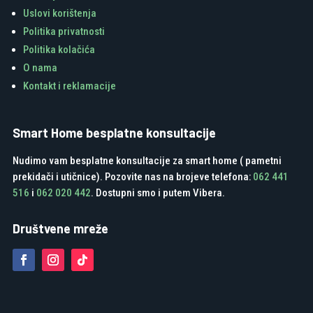
Uslovi korištenja
Politika privatnosti
Politika kolačića
O nama
Kontakt i reklamacije
Smart Home besplatne konsultacije
Nudimo vam besplatne konsultacije za smart home ( pametni
prekidači i utičnice). Pozovite nas na brojeve telefona:
062 441
516
i
062 020 442
. Dostupni smo i putem Vibera.
Društvene mreže