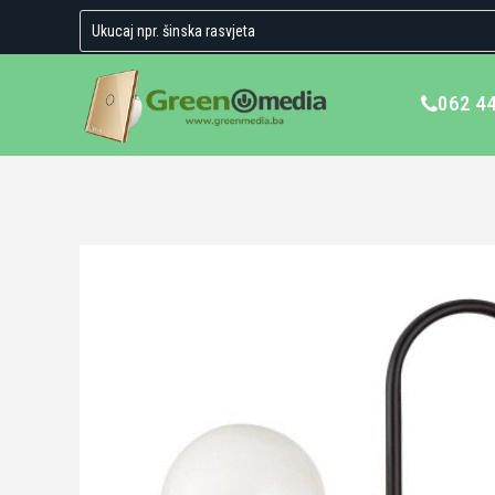
062 4