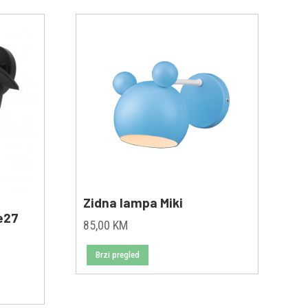
Zidna lampa Miki
xe27
85,00
KM
Brzi pregled