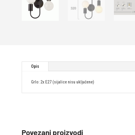
Opis
Grlo: 2x E27 (sijalice nisu uključene)
Povezani proizvodi