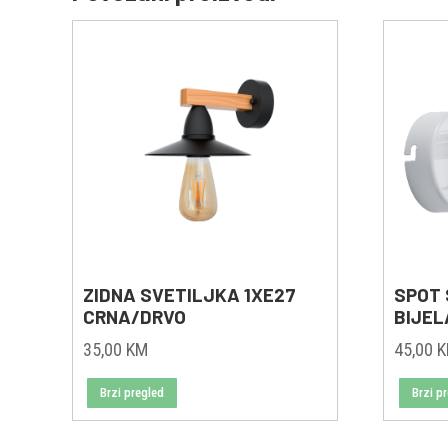
ZIDNA SVETILJKA 1XE27
SPOT 
CRNA/DRVO
BIJEL
35,00
KM
45,00
Brzi pregled
Brzi p