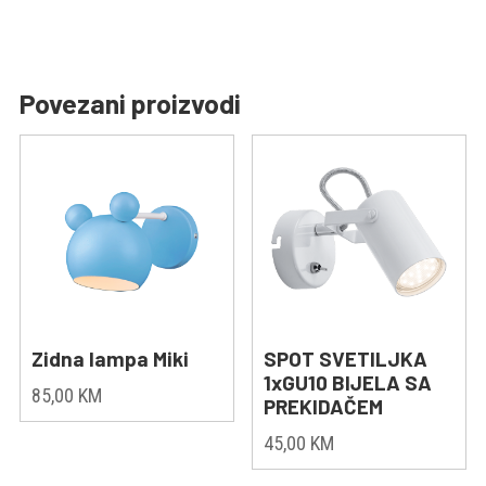
Povezani proizvodi
Zidna lampa Miki
SPOT SVETILJKA
1xGU10 BIJELA SA
85,00
KM
PREKIDAČEM
45,00
KM