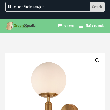
0 Items