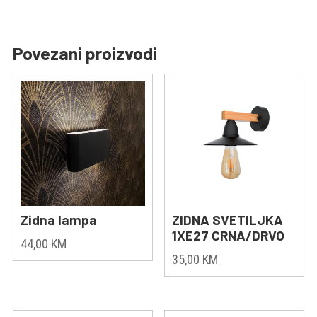
Povezani proizvodi
Zidna lampa
ZIDNA SVETILJKA
1XE27 CRNA/DRVO
44,00
KM
35,00
KM