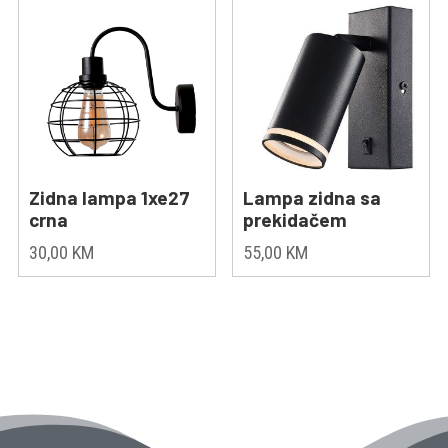
Zidna lampa 1xe27
Lampa zidna sa
crna
prekidačem
30,00
KM
55,00
KM