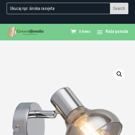
0 Items