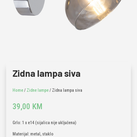
Zidna lampa siva
Home
/
Zidne lampe
/ Zidna lampa siva
39,00
KM
Grlo: 1 x e14 (sijalica nije uključena)
Materijal: metal, staklo