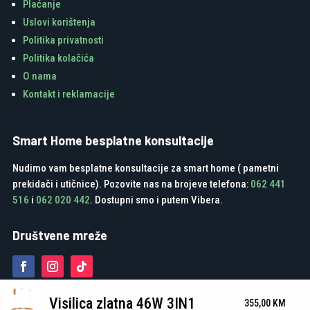
Plaćanje
Uslovi korištenja
Politika privatnosti
Politika kolačića
O nama
Kontakt i reklamacije
Smart Home besplatne konsultacije
Nudimo vam besplatne konsultacije za smart home ( pametni
prekidači i utičnice). Pozovite nas na brojeve telefona:
062 441
516
i
062 020 442
. Dostupni smo i putem Vibera.
Društvene mreže
Visilica zlatna 46W 3IN1
355,00
KM