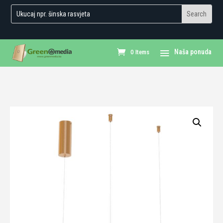
0 Items