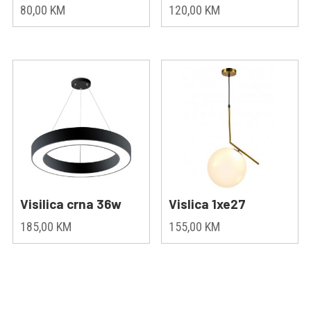
80,00
KM
120,00
KM
Visilica crna 36w
Vislica 1xe27
185,00
KM
155,00
KM