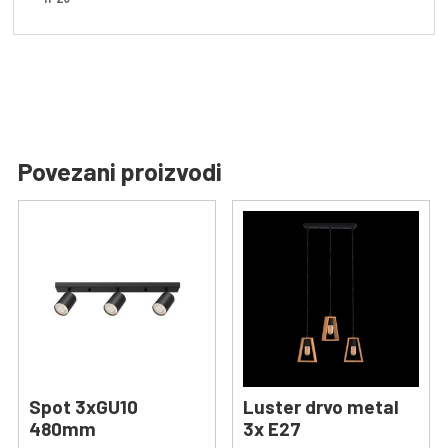
Povezani proizvodi
Spot 3xGU10
Luster drvo metal
480mm
3x E27