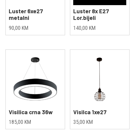
Luster 6xe27
Luster 8x E27
metalni
Lor.bijeli
90,00
KM
140,00
KM
Visilica crna 36w
Visilca 1xe27
185,00
KM
35,00
KM