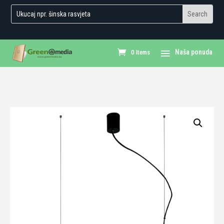
0 Items