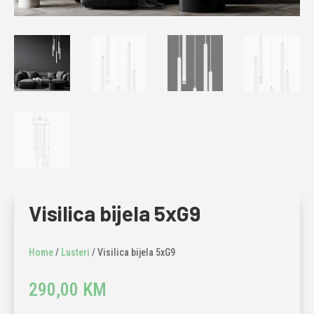
Visilica bijela 5xG9
Home
/
Lusteri
/ Visilica bijela 5xG9
290,00
KM