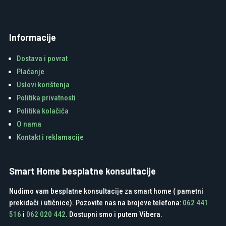
Informacije
Dostava i povrat
Plaćanje
Uslovi korištenja
Politika privatnosti
Politika kolačića
O nama
Kontakt i reklamacije
Smart Home besplatne konsultacije
Nudimo vam besplatne konsultacije za smart home ( pametni
prekidači i utičnice). Pozovite nas na brojeve telefona:
062 441
516
i
062 020 442
. Dostupni smo i putem Vibera.