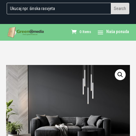
0 Items