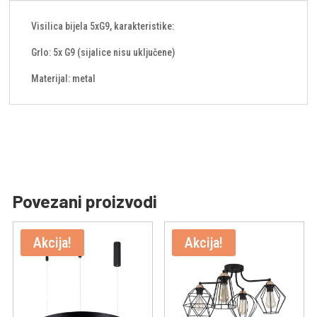
Visilica bijela 5xG9, karakteristike:
Grlo: 5x G9 (sijalice nisu uključene)
Materijal: metal
Povezani proizvodi
Akcija!
Akcija!