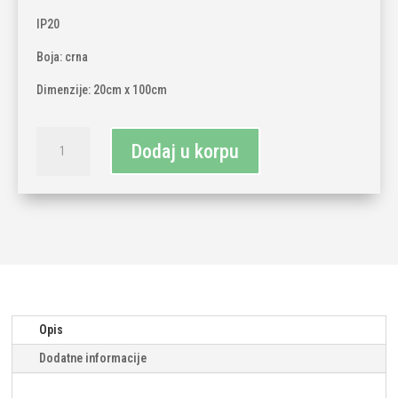
IP20
Boja: crna
Dimenzije: 20cm x 100cm
Visilica
Dodaj u korpu
1x
E27
količina
Opis
Dodatne informacije