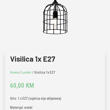
Visilica 1x E27
Home
/
Lusteri
/ Visilica 1x E27
60,00
KM
Grlo: 1 x E27 (sijalica nije uključena)
Materijal: metal