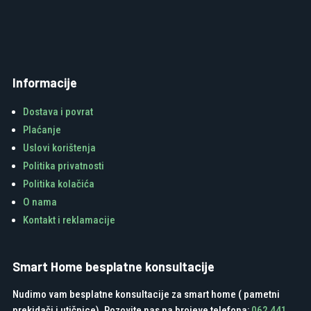
Informacije
Dostava i povrat
Plaćanje
Uslovi korištenja
Politika privatnosti
Politika kolačića
O nama
Kontakt i reklamacije
Smart Home besplatne konsultacije
Nudimo vam besplatne konsultacije za smart home ( pametni
prekidači i utičnice). Pozovite nas na brojeve telefona:
062 441