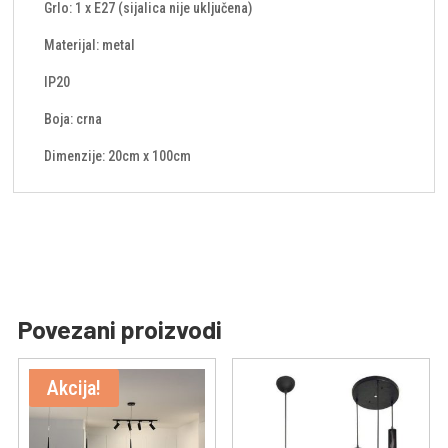
Grlo: 1 x E27 (sijalica nije uključena)
Materijal: metal
IP20
Boja: crna
Dimenzije: 20cm x 100cm
Povezani proizvodi
Akcija!