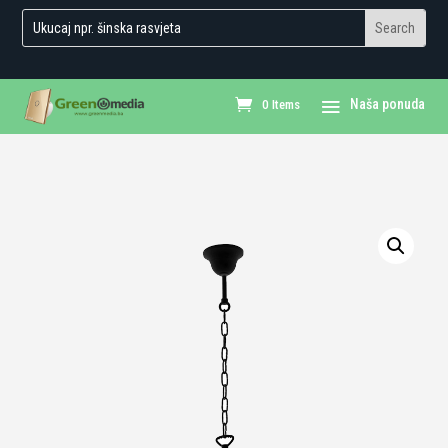
0 Items