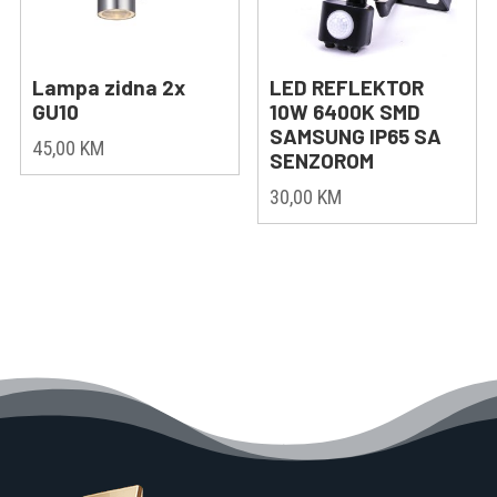
Lampa zidna 2x
LED REFLEKTOR
GU10
10W 6400K SMD
SAMSUNG IP65 SA
45,00
KM
SENZOROM
30,00
KM