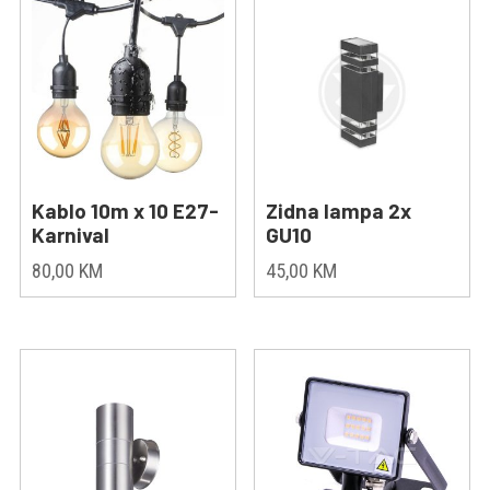
Kablo 10m x 10 E27-
Zidna lampa 2x
Karnival
GU10
80,00
KM
45,00
KM