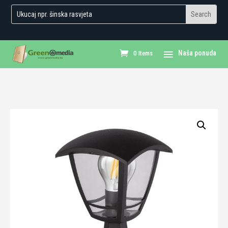
0 Items