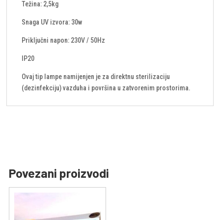
Težina: 2,5kg
Snaga UV izvora: 30w
Priključni napon: 230V / 50Hz
IP20
Ovaj tip lampe namijenjen je za direktnu sterilizaciju
(dezinfekciju) vazduha i površina u zatvorenim prostorima.
Povezani proizvodi