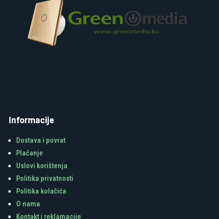
Informacije
Dostava i povrat
Plaćanje
Uslovi korištenja
Politika privatnosti
Politika kolačića
O nama
Kontakt i reklamacije