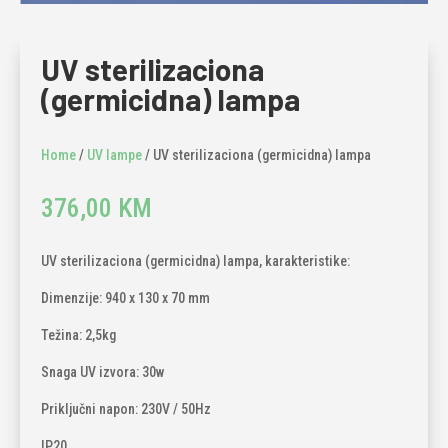
UV sterilizaciona
(germicidna) lampa
Home
/
UV lampe
/ UV sterilizaciona (germicidna) lampa
376,00
KM
UV sterilizaciona (germicidna) lampa, karakteristike:
Dimenzije: 940 x 130 x 70 mm
Težina: 2,5kg
Snaga UV izvora: 30w
Priključni napon: 230V / 50Hz
IP20