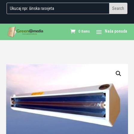
0 Items