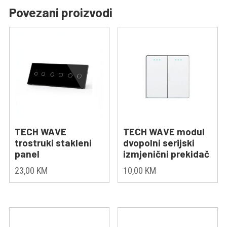
Povezani proizvodi
TECH WAVE
TECH WAVE modul
trostruki stakleni
dvopolni serijski
panel
izmjenični prekidač
23,00
KM
10,00
KM