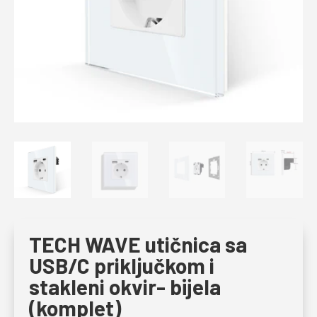
TECH WAVE utičnica sa
USB/C priključkom i
stakleni okvir- bijela
(komplet)