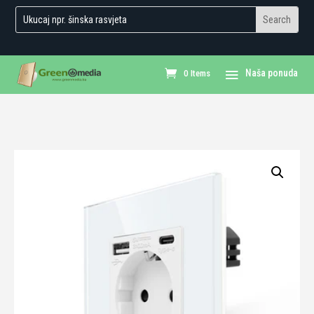
0 Items