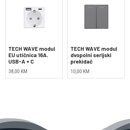
TECH WAVE modul
TECH WAVE modul
EU utičnica 16A.
dvopolni serijski
USB-A + C
prekidač
38,00
KM
10,00
KM