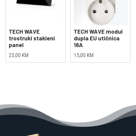
TECH WAVE
TECH WAVE modul
trostruki stakleni
dupla EU utičnica
panel
16A
23,00
KM
15,00
KM