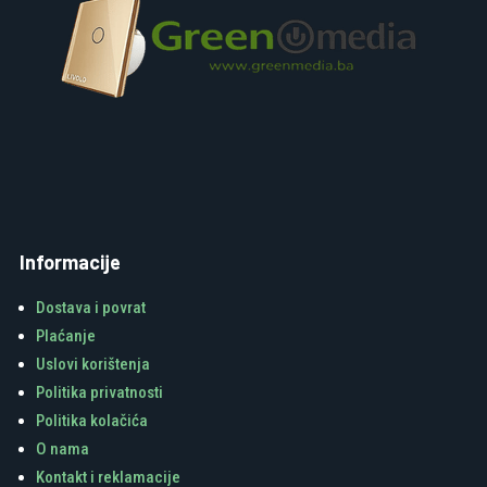
Informacije
Dostava i povrat
Plaćanje
Uslovi korištenja
Politika privatnosti
Politika kolačića
O nama
Kontakt i reklamacije