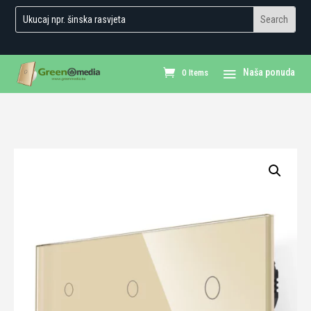
0 Items