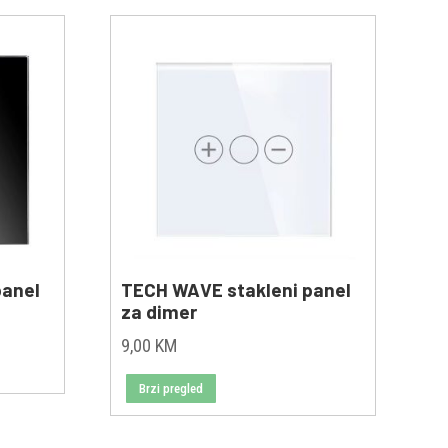
panel
TECH WAVE stakleni panel
za dimer
9,00
KM
Brzi pregled