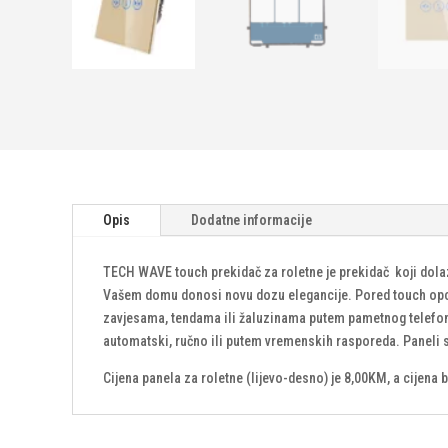
Opis
Dodatne informacije
TECH WAVE touch prekidač za roletne je prekidač koji dola
Vašem domu donosi novu dozu elegancije. Pored touch opcije
zavjesama, tendama ili žaluzinama putem pametnog telefona 
automatski, ručno ili putem vremenskih rasporeda. Paneli su d
Cijena panela za roletne (lijevo-desno) je 8,00KM, a cijena 