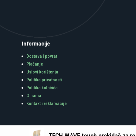
Informacije
Dostava i povrat
Plaćanje
Uslovi korištenja
Politika privatnosti
Politika kolačića
O nama
Kontakt i reklamacije
TECH WAVE touch prekidač za role