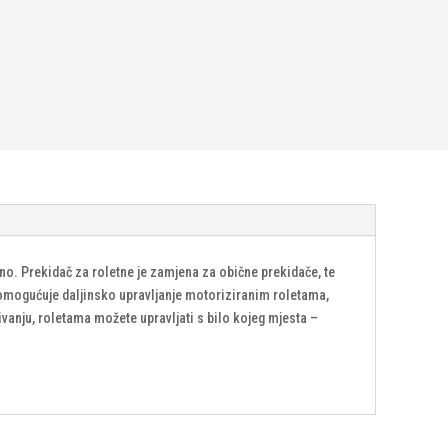
o. Prekidač za roletne je zamjena za obične prekidače, te
 omogućuje daljinsko upravljanje motoriziranim roletama,
vanju, roletama možete upravljati s bilo kojeg mjesta –