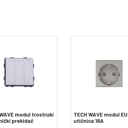
WAVE modul trostruki
TECH WAVE modul EU
ički prekidač
utičnica 16A