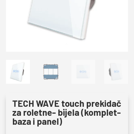
TECH WAVE touch prekidač
za roletne- bijela (komplet-
baza i panel)