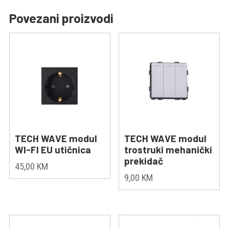
Povezani proizvodi
TECH WAVE modul
TECH WAVE modul
WI-FI EU utičnica
trostruki mehanički
prekidač
45,00
KM
9,00
KM