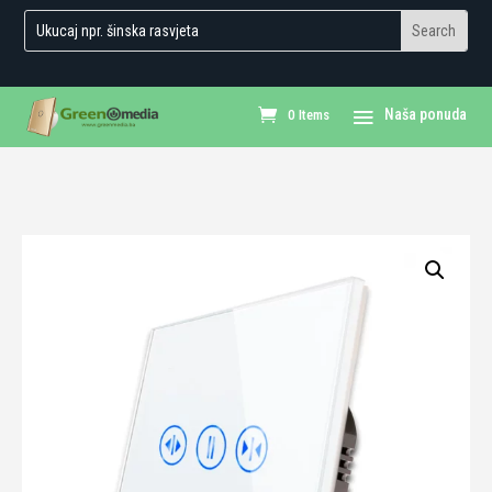
0 Items