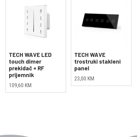
TECH WAVE LED
TECH WAVE
touch dimer
trostruki stakleni
prekidač + RF
panel
prijemnik
23,00
KM
109,60
KM