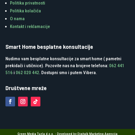
Politika privatnosti
Politika kolačića
O nama
Kontakt i reklamacije
Smart Home besplatne konsultacije
Nudimo vam besplatne konsultacije za smart home ( pametni
prekidači i utičnice). Pozovite nas na brojeve telefona:
062 441
516
i
062 020 442
. Dostupni smo i putem Vibera.
Društvene mreže
Green Media Tuzla d.o.o. - Developed by Digitalk Marketing Agencija