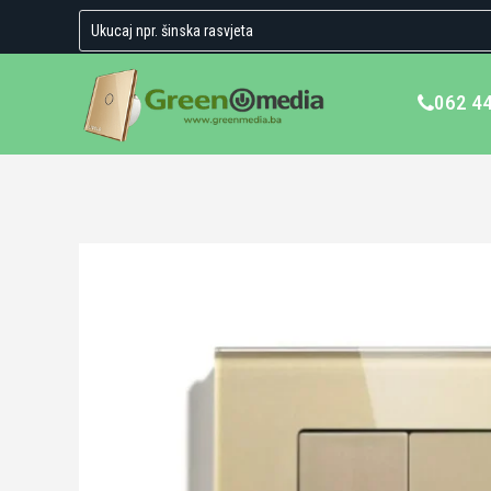
062 4