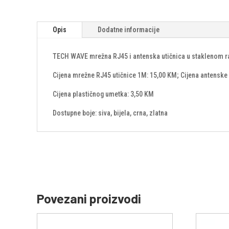
Opis
Dodatne informacije
TECH WAVE mrežna RJ45 i antenska utičnica u staklenom ra
Cijena mrežne RJ45 utičnice 1M: 15,00 KM; Cijena antenske 
Cijena plastičnog umetka: 3,50 KM
Dostupne boje: siva, bijela, crna, zlatna
Povezani proizvodi