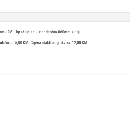
mu 2M. Ugrađuje se u standardnu fi60mm kutiju.
utičnice: 5,00 KM; Cijena staklenog okvira: 12,00 KM.