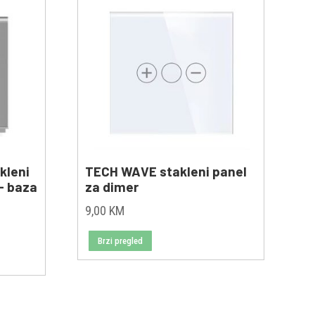
kleni
TECH WAVE stakleni panel
- baza
za dimer
9,00
KM
Brzi pregled