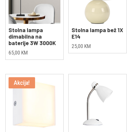
Stolna lampa
Stolna lampa bež 1X
dimabilna na
E14
baterije 3W 3000K
25,00
KM
65,00
KM
Akcija!