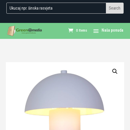
0 Items