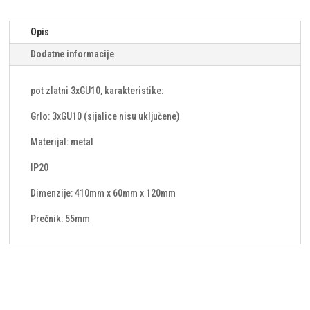
Opis
Dodatne informacije
pot zlatni 3xGU10, karakteristike:
Grlo: 3xGU10 (sijalice nisu uključene)
Materijal: metal
IP20
Dimenzije: 410mm x 60mm x 120mm
Prečnik: 55mm