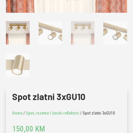
Spot zlatni 3xGU10
Home
/
Spot, rozetne i šinski reflektori
/ Spot zlatni 3xGU10
150,00
KM