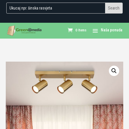
0 Items