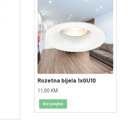
Rozetna bijela 1xGU10
11,00
KM
Brzi pregled