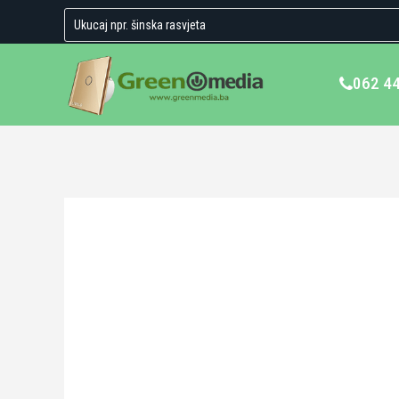
062 4