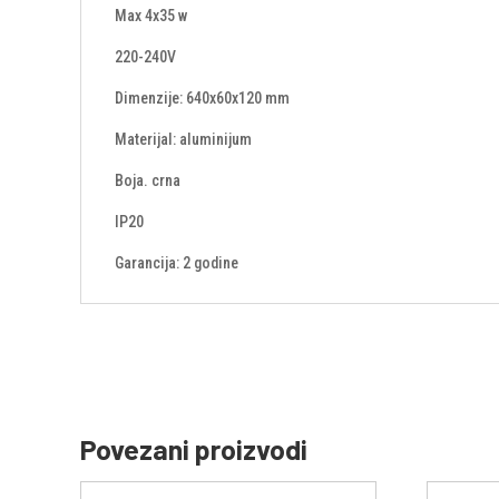
Max 4x35 w
220-240V
Dimenzije: 640x60x120 mm
Materijal: aluminijum
Boja. crna
IP20
Garancija: 2 godine
Povezani proizvodi