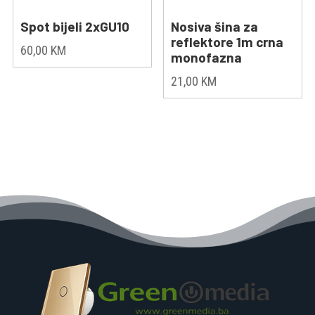
Spot bijeli 2xGU10
Nosiva šina za
reflektore 1m crna
60,00
KM
monofazna
21,00
KM