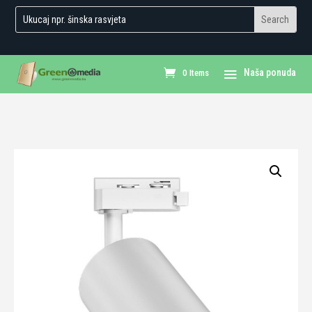
0 Items