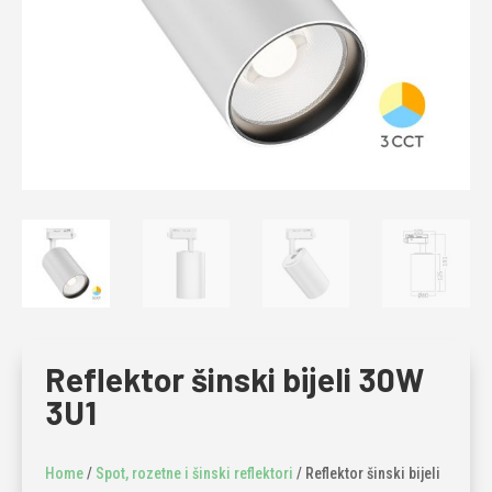
Reflektor šinski bijeli 30W
3U1
Home
/
Spot, rozetne i šinski reflektori
/ Reflektor šinski bijeli