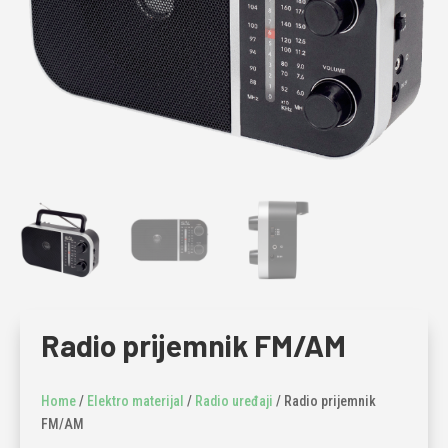
Radio prijemnik FM/AM
Home
/
Elektro materijal
/
Radio uređaji
/ Radio prijemnik
FM/AM