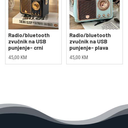
Radio/bluetooth
Radio/bluetooth
zvučnik na USB
zvučnik na USB
punjenje- crni
punjenje- plava
45,00
KM
45,00
KM