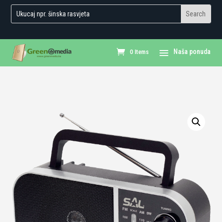
0 Items