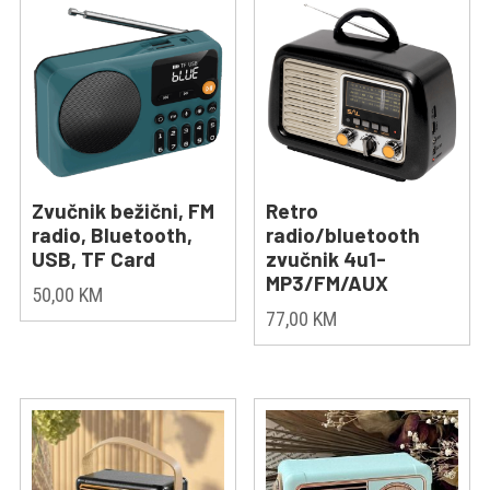
Zvučnik bežični, FM
Retro
radio, Bluetooth,
radio/bluetooth
USB, TF Card
zvučnik 4u1-
MP3/FM/AUX
50,00
KM
77,00
KM