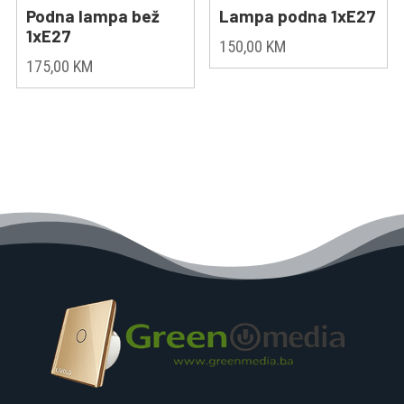
Podna lampa bež
Lampa podna 1xE27
1xE27
150,00
KM
175,00
KM