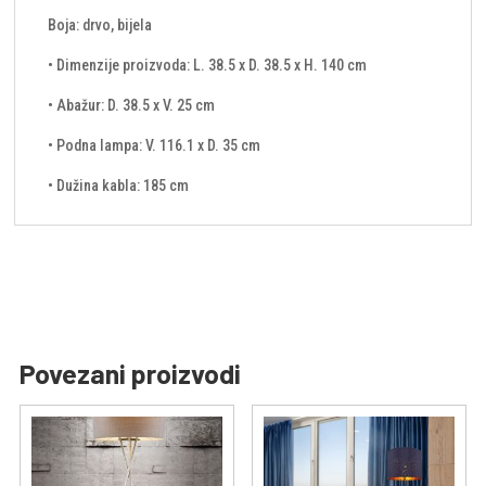
Boja: drvo, bijela
• Dimenzije proizvoda: L. 38.5 x D. 38.5 x H. 140 cm
• Abažur: D. 38.5 x V. 25 cm
• Podna lampa: V. 116.1 x D. 35 cm
• Dužina kabla: 185 cm
Povezani proizvodi