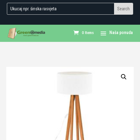
0 Items