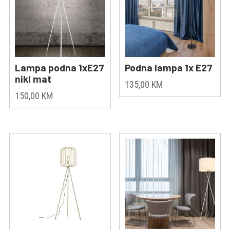
Lampa podna 1xE27
Podna lampa 1x E27
nikl mat
135,00
KM
150,00
KM