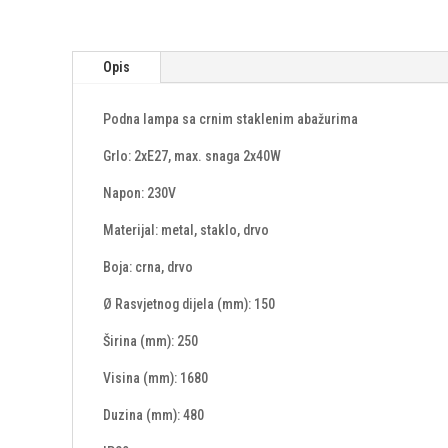
Opis
Podna lampa sa crnim staklenim abažurima
Grlo: 2xE27, max. snaga 2x40W
Napon: 230V
Materijal: metal, staklo, drvo
Boja: crna, drvo
Ø Rasvjetnog dijela (mm): 150
Širina (mm): 250
Visina (mm): 1680
Duzina (mm): 480