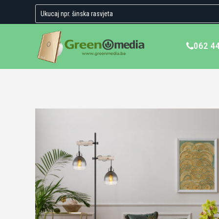
062 4