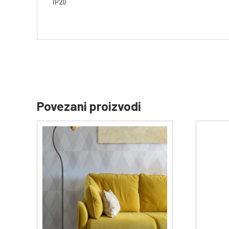
IP20
Povezani proizvodi