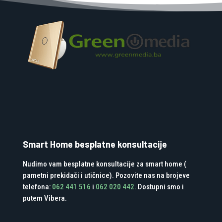
Smart Home besplatne konsultacije
Nudimo vam besplatne konsultacije za smart home (
pametni prekidači i utičnice). Pozovite nas na brojeve
telefona:
062 441 516
i
062 020 442
. Dostupni smo i
putem Vibera.