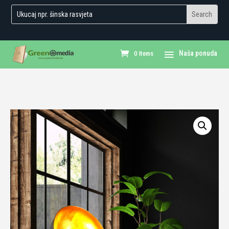
0 Items