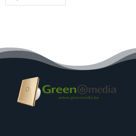
was:
is:
99,00 KM.
79,00 KM