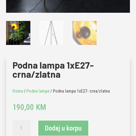
Podna lampa 1xE27-
crna/zlatna
Home
/
Podne lampe
/ Podna lampa 1xE27- crna/zlatna
190,00
KM
Podna
Dodaj u korpu
lampa