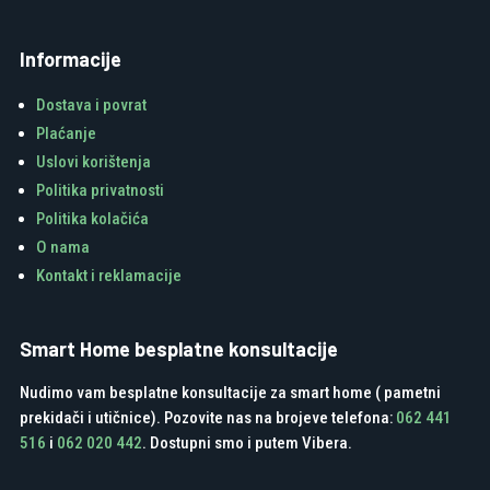
Informacije
Dostava i povrat
Plaćanje
Uslovi korištenja
Politika privatnosti
Politika kolačića
O nama
Kontakt i reklamacije
Smart Home besplatne konsultacije
Nudimo vam besplatne konsultacije za smart home ( pametni
prekidači i utičnice). Pozovite nas na brojeve telefona:
062 441
516
i
062 020 442
. Dostupni smo i putem Vibera.