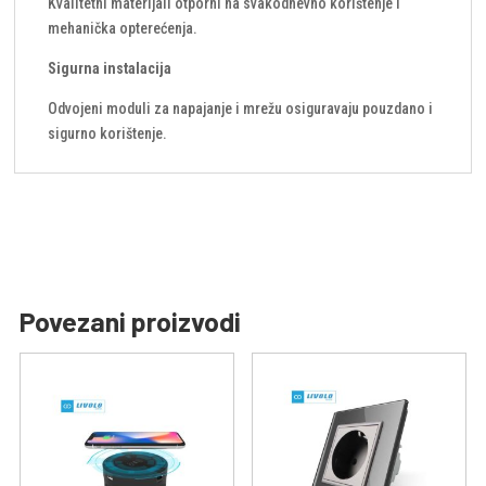
Kvalitetni materijali otporni na svakodnevno korištenje i
mehanička opterećenja.
Sigurna instalacija
Odvojeni moduli za napajanje i mrežu osiguravaju pouzdano i
sigurno korištenje.
Povezani proizvodi