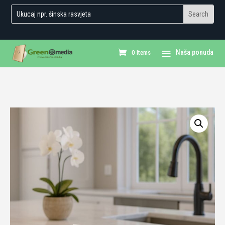
0 Items