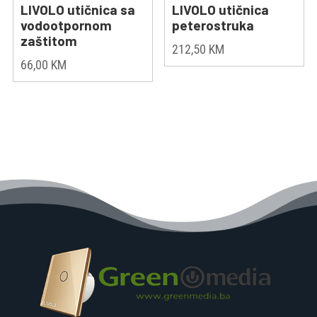
LIVOLO utičnica sa
LIVOLO utičnica
vodootpornom
peterostruka
zaštitom
212,50
KM
66,00
KM