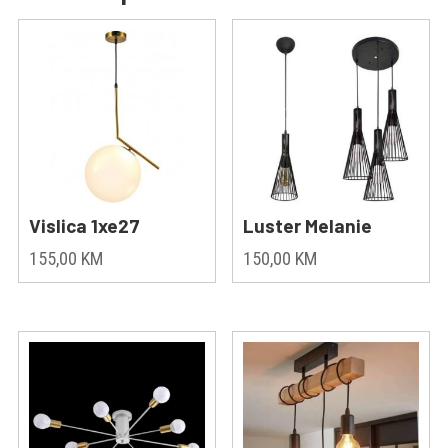
Vislica 1xe27
Luster Melanie
155,00
KM
150,00
KM