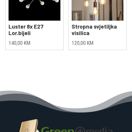
Luster 8x E27
Stropna svjetiljka
Lor.bijeli
visilica
140,00
KM
120,00
KM