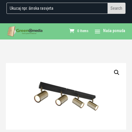
0 Items