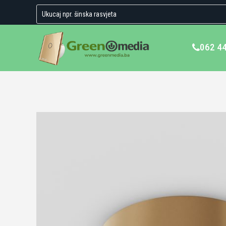
062 4