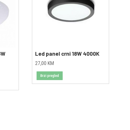
36W
Led panel crni 18W 4000K
27,00
KM
Brzi pregled