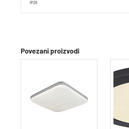
IP20
Povezani proizvodi