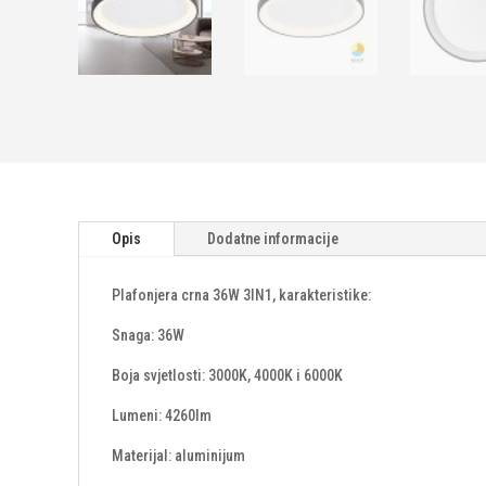
Opis
Dodatne informacije
Plafonjera crna 36W 3IN1, karakteristike:
Snaga: 36W
Boja svjetlosti: 3000K, 4000K i 6000K
Lumeni: 4260lm
Materijal: aluminijum