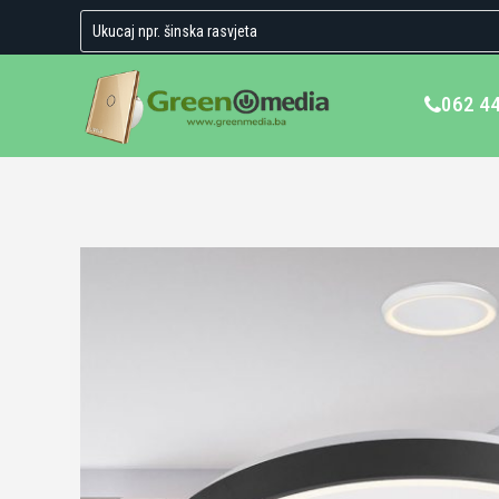
062 4