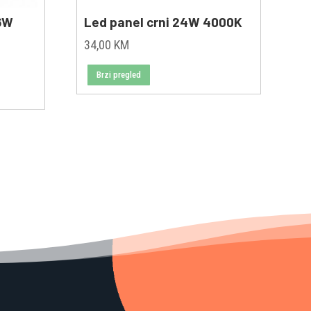
36W
Led panel crni 24W 4000K
34,00
KM
Brzi pregled