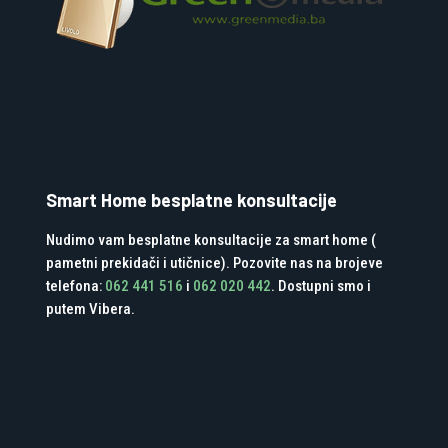
Smart Home besplatne konsultacije
Nudimo vam besplatne konsultacije za smart home (
pametni prekidači i utičnice). Pozovite nas na brojeve
telefona:
062 441 516
i
062 020 442
. Dostupni smo i
putem Vibera.