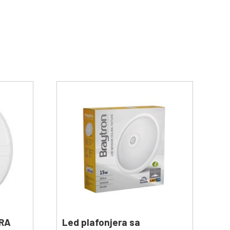
RA
Led plafonjera sa