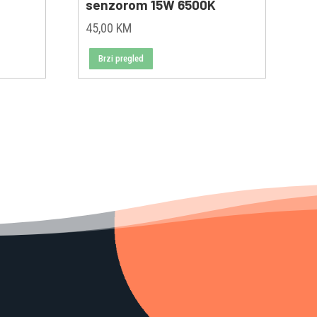
senzorom 15W 6500K
45,00
KM
Brzi pregled