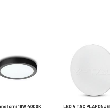
anel crni 18W 4000K
LED V TAC PLAFONJE