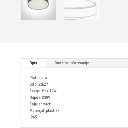
Opis
Dodatne informacije
Plafonjera
Grlo: 2xE27
Snaga: Max.12W
Napon: 230V
Boja: antracit
Materijal: plastika
IP65