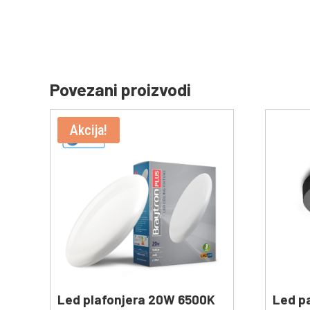
Povezani proizvodi
Akcija!
Led plafonjera 20W 6500K
Led p