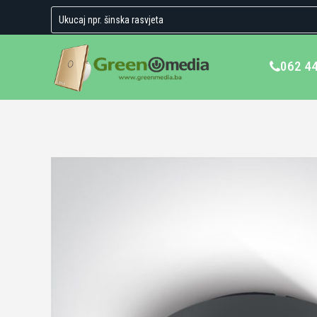
062 4