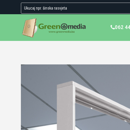
062 4