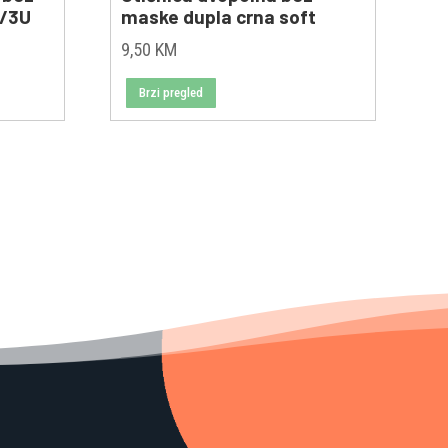
M/3U
maske dupla crna soft
9,50
KM
Brzi pregled