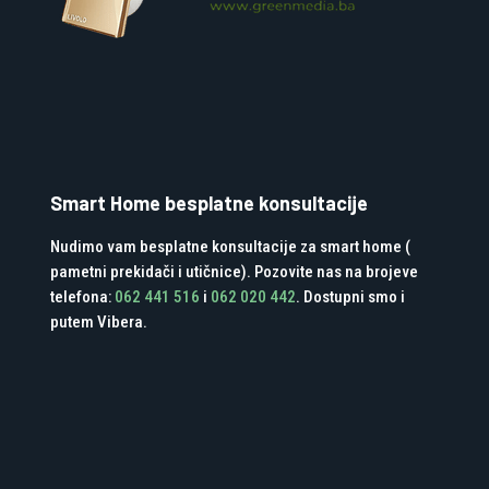
Smart Home besplatne konsultacije
Nudimo vam besplatne konsultacije za smart home (
pametni prekidači i utičnice). Pozovite nas na brojeve
telefona:
062 441 516
i
062 020 442
. Dostupni smo i
putem Vibera.