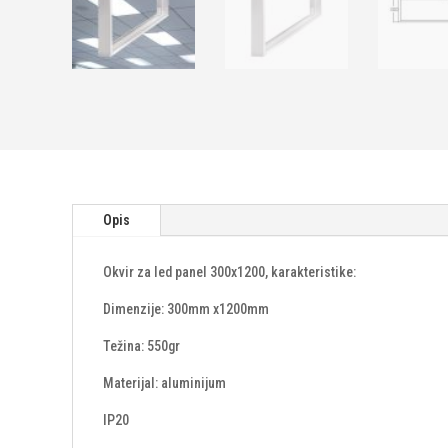
Opis
Okvir za led panel 300x1200, karakteristike:
Dimenzije: 300mm x1200mm
Težina: 550gr
Materijal: aluminijum
IP20