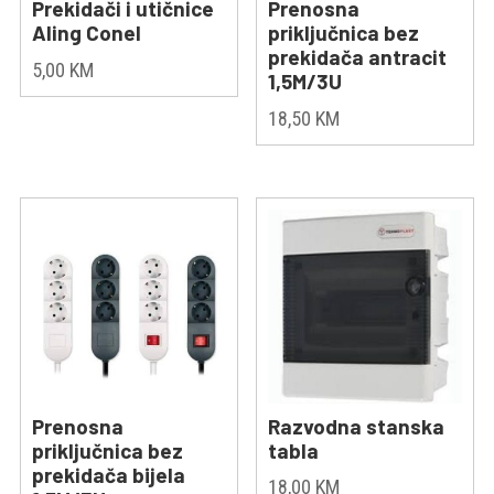
Prekidači i utičnice
Prenosna
Aling Conel
priključnica bez
prekidača antracit
5,00
KM
1,5M/3U
18,50
KM
Prenosna
Razvodna stanska
priključnica bez
tabla
prekidača bijela
18,00
KM