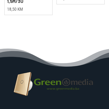
1,5M/3U
18,50
KM