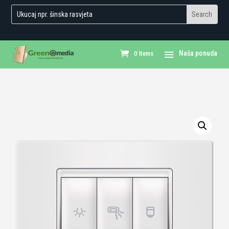
0 Items