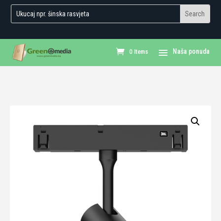
0 Items