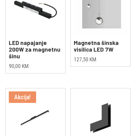
LED napajanje
Magnetna šinska
200W za magnetnu
visilica LED 7W
šinu
127,50
KM
90,00
KM
Akcija!