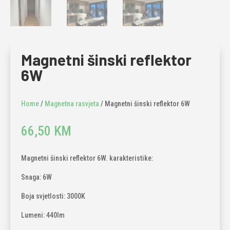
Magnetni šinski reflektor
6W
Home
/
Magnetna rasvjeta
/ Magnetni šinski reflektor 6W
66,50
KM
Magnetni šinski reflektor 6W. karakteristike:
Snaga: 6W
Boja svjetlosti: 3000K
Lumeni: 440lm