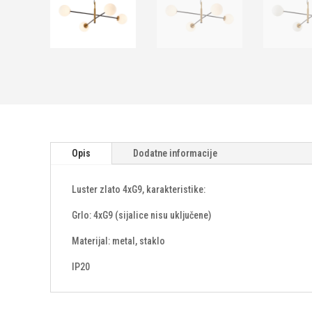
Opis
Dodatne informacije
Luster zlato 4xG9, karakteristike:
Grlo: 4xG9 (sijalice nisu uključene)
Materijal: metal, staklo
IP20