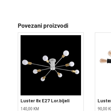
Povezani proizvodi
Luster 8x E27 Lor.bijeli
Luste
140,00
KM
90,00