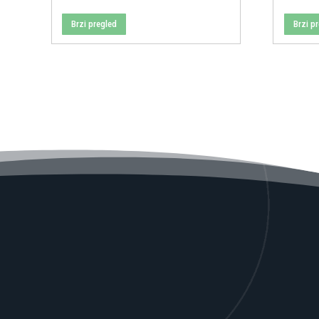
Brzi pregled
Brzi p