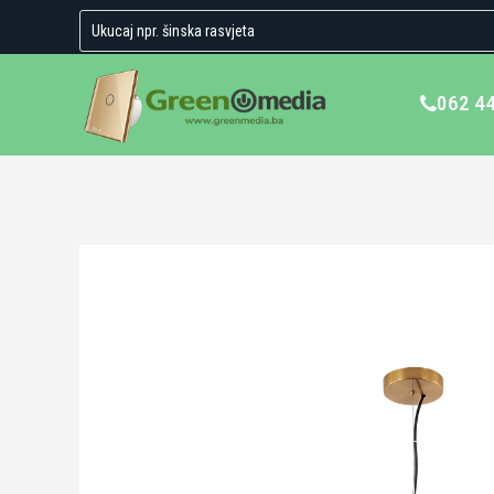
062 4