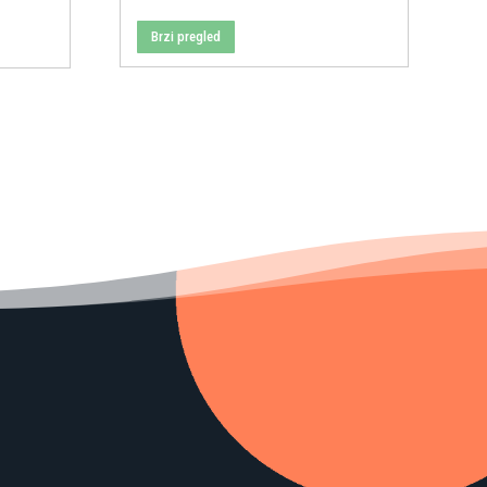
Brzi pregled
 KM.