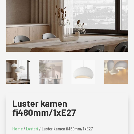
Luster kamen
fi480mm/1xE27
Home
/
Lusteri
/ Luster kamen fi480mm/1xE27