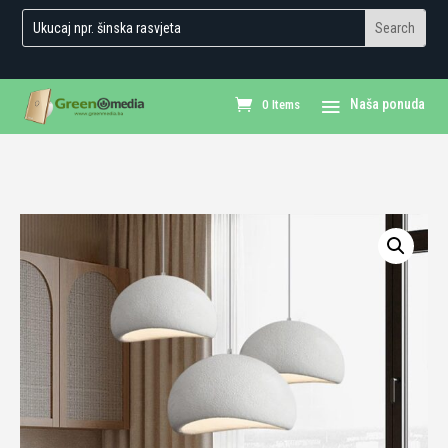
0 Items