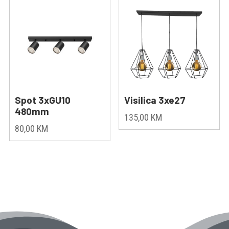
Spot 3xGU10
Visilica 3xe27
480mm
135,00
KM
80,00
KM