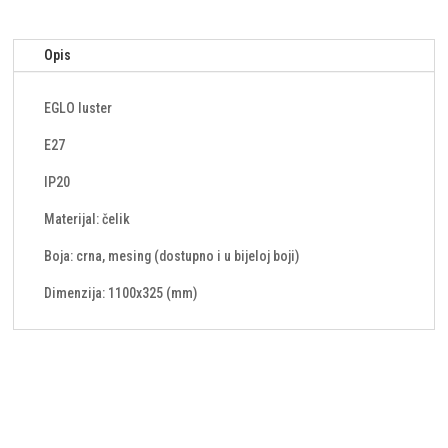
Opis
EGLO luster
E27
IP20
Materijal: čelik
Boja: crna, mesing (dostupno i u bijeloj boji)
Dimenzija: 1100x325 (mm)