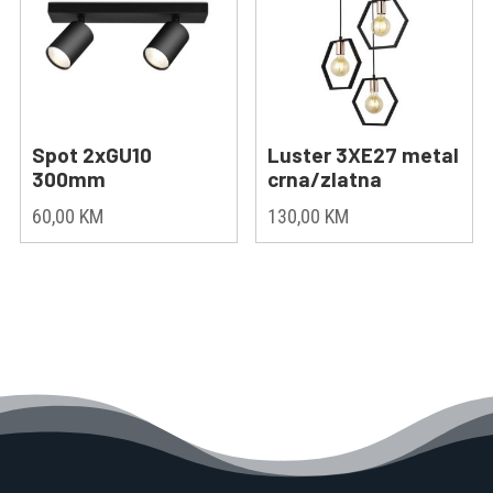
Spot 2xGU10
Luster 3XE27 metal
300mm
crna/zlatna
60,00
KM
130,00
KM