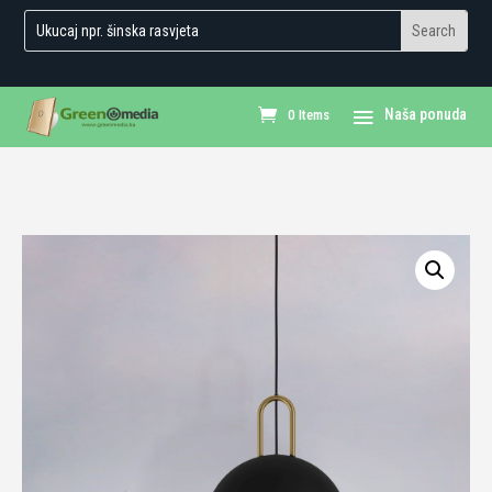
0 Items