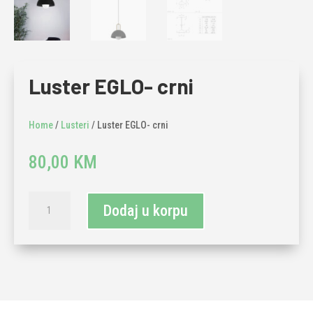
Luster EGLO- crni
Home
/
Lusteri
/ Luster EGLO- crni
80,00
KM
Luster
Dodaj u korpu
EGLO-
crni
količina