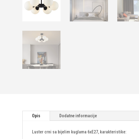
Opis
Dodatne informacije
Luster crni sa bijelim kuglama 6xE27, karakteristike: