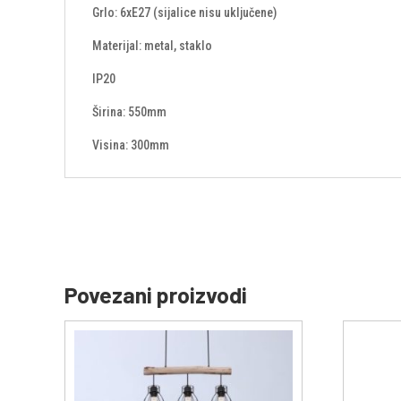
Grlo: 6xE27 (sijalice nisu uključene)
Materijal: metal, staklo
IP20
Širina: 550mm
Visina: 300mm
Povezani proizvodi