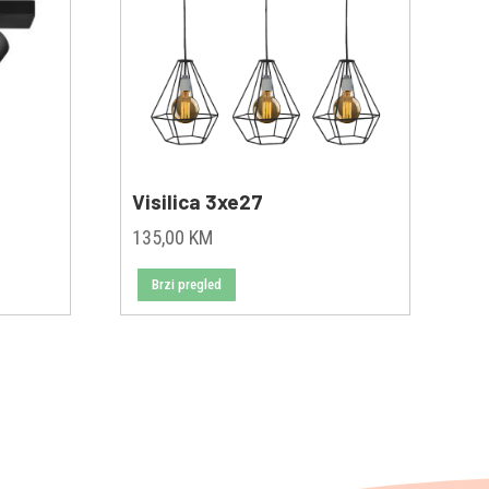
Visilica 3xe27
135,00
KM
Brzi pregled