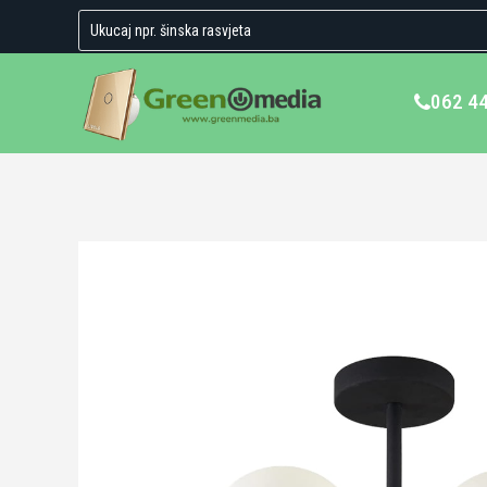
062 4