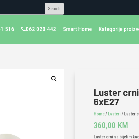
41 516
062 020 442
Smart Home
Kategorije proiz
Luster crni
6xE27
Home
/
Lusteri
/ Luster c
360,00
KM
Luster crni sa bijelim ku