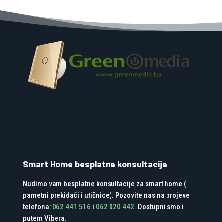
Smart Home besplatne konsultacije
Nudimo vam besplatne konsultacije za smart home (
pametni prekidači i utičnice). Pozovite nas na brojeve
telefona:
062 441 516
i
062 020 442
. Dostupni smo i
putem Vibera.