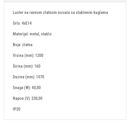
Luster na ravnom zlatnom nosaču sa staklenim kuglama
Grlo: 4xE14
Materijal: metal, staklo
Boja: zlatna
Visina (mm): 1200
Širina (mm): 160
Duzina (mm): 1070
Snaga (W): 40,00
Napon (V): 230,00
IP20