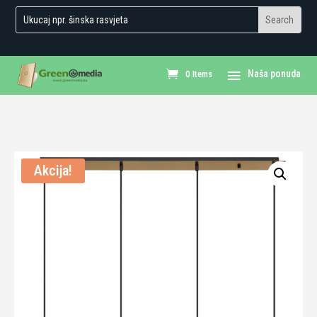
0 Items
Akcija!