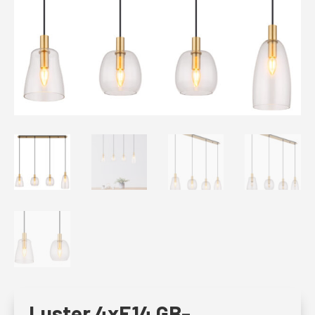
Luster 4xE14 GB-