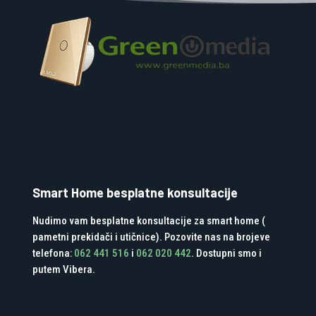
Smart Home besplatne konsultacije
Nudimo vam besplatne konsultacije za smart home (
pametni prekidači i utičnice). Pozovite nas na brojeve
telefona:
062 441 516
i
062 020 442
. Dostupni smo i
putem Vibera.