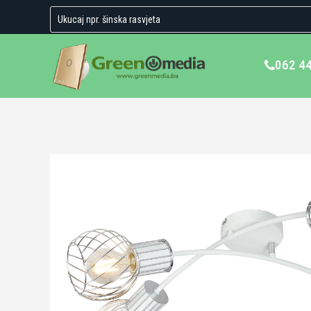
062 4