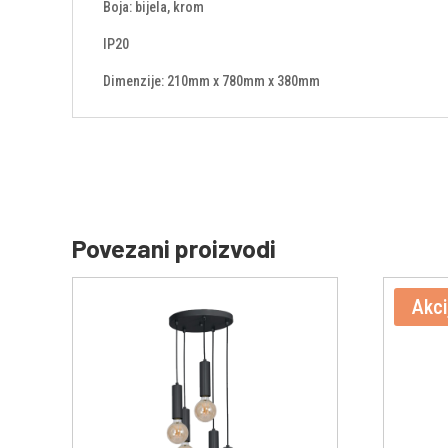
Boja: bijela, krom
IP20
Dimenzije: 210mm x 780mm x 380mm
Povezani proizvodi
Akci