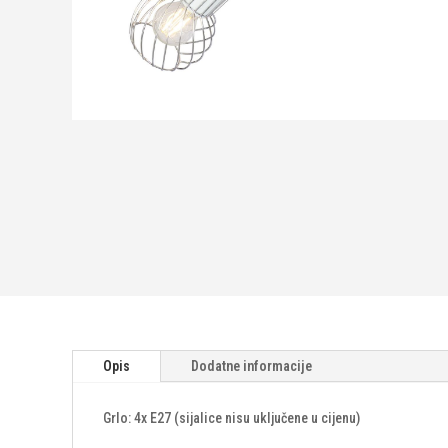
Opis
Dodatne informacije
Grlo: 4x E27 (sijalice nisu uključene u cijenu)