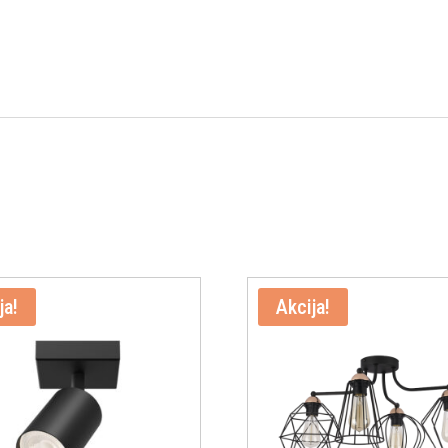
ja!
Akcija!