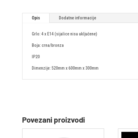
Opis
Dodatne informacije
Grlo: 4 x E14 (sijalice nisu uključene)
Boja: crna/bronza
IP20
Dimenzije: 520mm x 600mm x 300mm
Povezani proizvodi