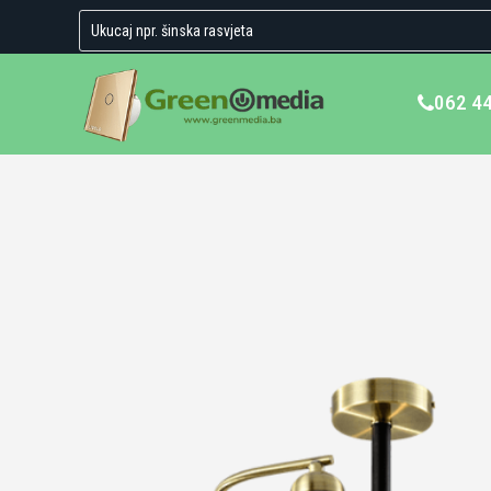
062 4