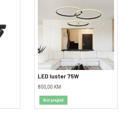
LED luster 75W
800,00
KM
Brzi pregled