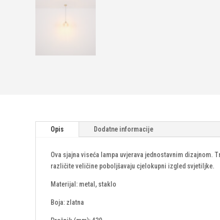
Opis
Dodatne informacije
Ova sjajna viseća lampa uvjerava jednostavnim dizajnom. Tr
različite veličine poboljšavaju cjelokupni izgled svjetiljke.
Materijal: metal, staklo
Boja: zlatna