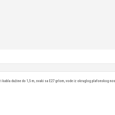
i kabla dužine do 1,5 m, svaki sa E27 grlom, vode iz okruglog plafonskog nosa