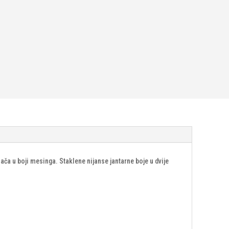
ča u boji mesinga. Staklene nijanse jantarne boje u dvije