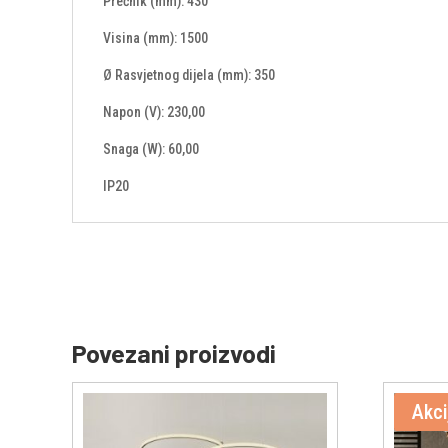
Prečnik (mm): 430
Visina (mm): 1500
Ø Rasvjetnog dijela (mm): 350
Napon (V): 230,00
Snaga (W): 60,00
IP20
Povezani proizvodi
Akci