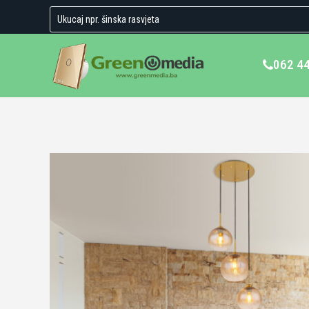
062 4