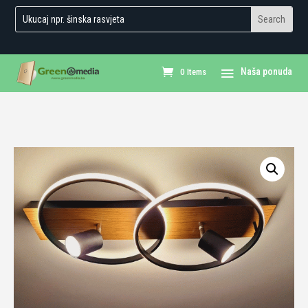
0 Items