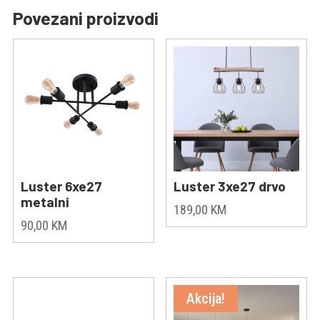
Povezani proizvodi
Luster 6xe27
Luster 3xe27 drvo
metalni
189,00
KM
90,00
KM
Akcija!