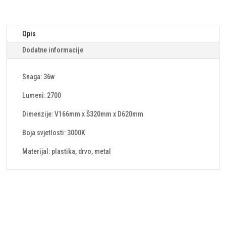
Opis
Dodatne informacije
Snaga: 36w
Lumeni: 2700
Dimenzije: V166mm x Š320mm x D620mm
Boja svjetlosti: 3000K
Materijal: plastika, drvo, metal