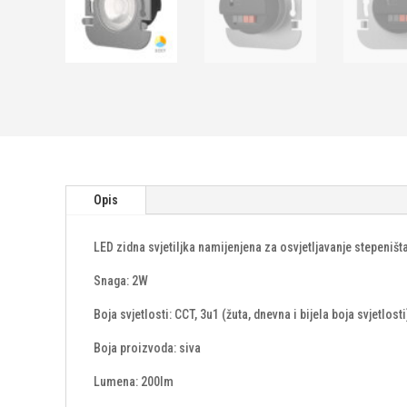
Opis
LED zidna svjetiljka namijenjena za osvjetljavanje stepeništ
Snaga: 2W
Boja svjetlosti: CCT, 3u1 (žuta, dnevna i bijela boja svjetlosti
Boja proizvoda: siva
Lumena: 200lm