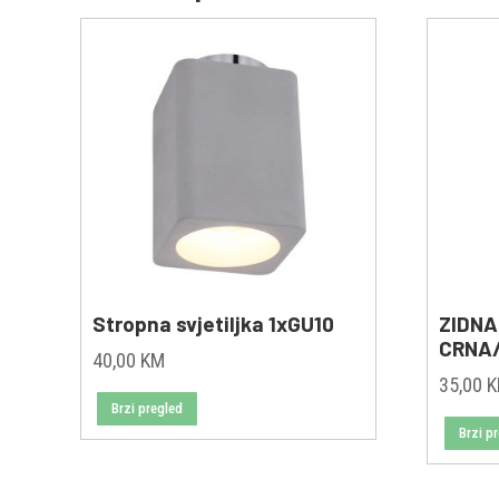
Stropna svjetiljka 1xGU10
ZIDNA
CRNA
40,00
KM
35,00
Brzi pregled
Brzi p