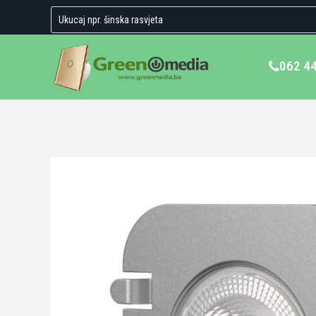
062 4