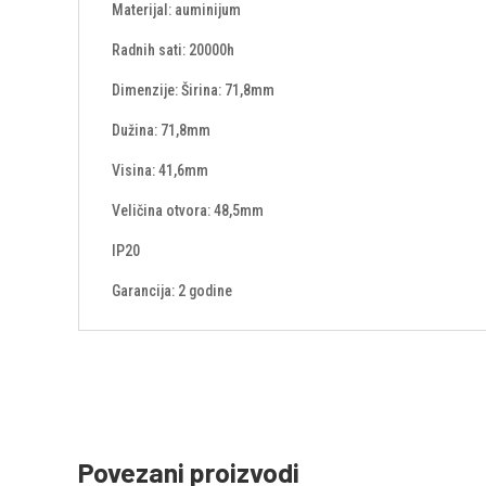
Materijal: auminijum
Radnih sati: 20000h
Dimenzije: Širina: 71,8mm
Dužina: 71,8mm
Visina: 41,6mm
Veličina otvora: 48,5mm
IP20
Garancija: 2 godine
Povezani proizvodi